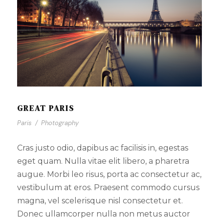
GREAT PARIS
Paris
/
Photography
Cras justo odio, dapibus ac facilisis in, egestas
eget quam. Nulla vitae elit libero, a pharetra
augue. Morbi leo risus, porta ac consectetur ac,
vestibulum at eros. Praesent commodo cursus
magna, vel scelerisque nisl consectetur et.
Donec ullamcorper nulla non metus auctor