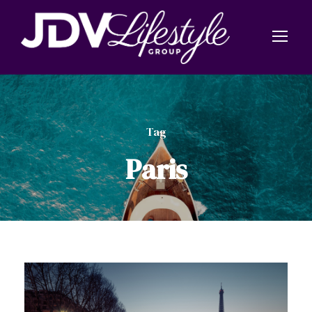
Tag
Paris